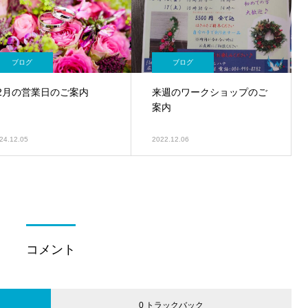
ブログ
ブログ
12月の営業日のご案内
⁡来週のワークショップのご
案内
24.12.05
2022.12.06
コメント
0 トラックバック