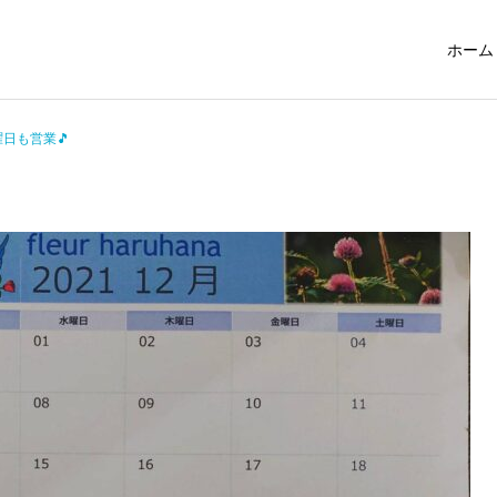
ホーム
曜日も営業🎵
ブログ
ブログ
6月の予定です☺️
🌸5月の営業のお知らせ🌸