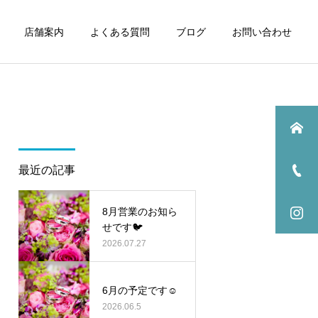
店舗案内
よくある質問
ブログ
お問い合わせ
最近の記事
ブログ
ブログ
8月営業のお知ら
4月の営業のお知らせです
3月の営業変更のお知らせ
せです🐦⁡⁡
🌸
2026.07.27
6月の予定です☺️
2026.06.5