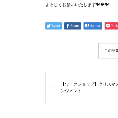
よろしくお願いいたします🐦️🐦️🐦️
Tweet
Share
Hatena
Pock
この記
【ワークショップ】クリスマ
ンジメント