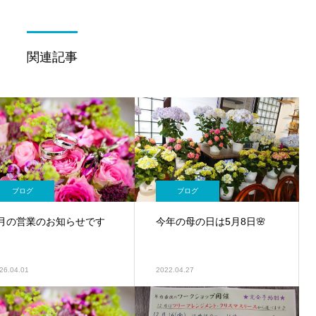
関連記事
ブログ
ブログ
4月の営業のお知らせです
今年の母の日は5月8日🌸
26.04.01
2022.04.27