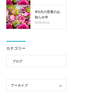
🌸5月の営業のお
知らせ🌸
2026.04.22
カテゴリー
ブログ
アーカイブ