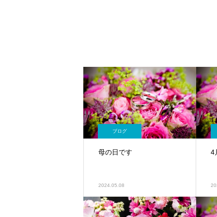
ブログ
母の日です
2024.05.08
20