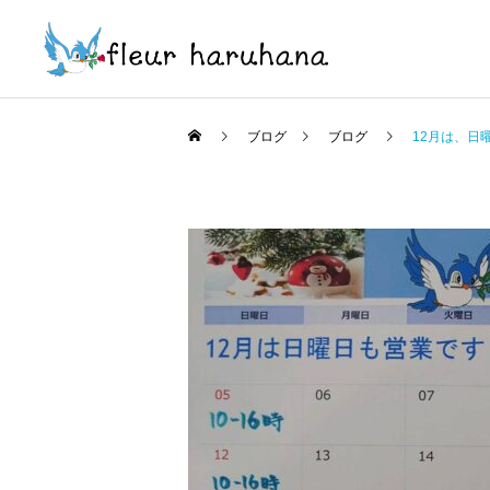
ブログ
ブログ
12月は、日
ブログ
ブログ
2026年1月の営業のお知ら
8月営業のお知らせです🐦⁡⁡
せです