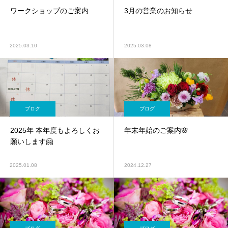
ワークショップのご案内
3月の営業のお知らせ
2025.03.10
2025.03.08
ブログ
ブログ
2025年 本年度もよろしくお
年末年始のご案内🌸
願いします🤗
2025.01.08
2024.12.27