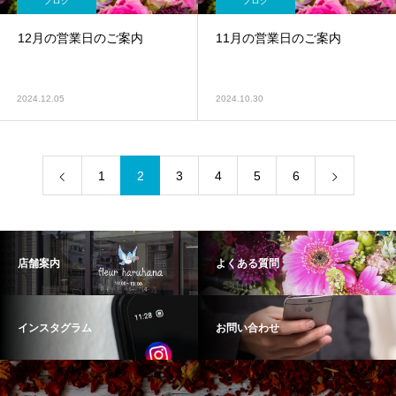
ブログ
ブログ
12月の営業日のご案内
11月の営業日のご案内
2024.12.05
2024.10.30
1
2
3
4
5
6
店舗案内
よくある質問
インスタグラム
お問い合わせ