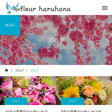
BLOG
ブログ
ブログ
ブログ
ブログ
ブログ
8月営業のお知らせです🐦⁡⁡
6月の予定です☺️
ブログ
ブログ
10月の営業日のお知らせで
9月の営業のお知らせです